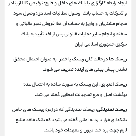
ایجاد رابطه كارگزاری با بانك های داخل و خارج؛ ترخیص كالا از بنادر
و گمركات به حساب بانك؛ وصول مطالبات اسنادی؛ وصول سود
سهام مشتریان و واریز به حساب آن ها؛ فروش تمبر مالیاتی و
سفته و انجام سایر عملیات قانونی پس از اخذ تأییدیه بانك
مركزی جمهوری اسلامی ایران.
ریسک ها
در حالت کلی ریسک یا خطر , به عنوان احتمال محقق
نشدن پیش بینی های آینده تعریف می شود.
ریسک اعتباری:
این ریسک به صورت ساده به احتمال عدم
برگشت اصل و فرع تسهیالت اعطایی گفته می شد.
ریسک نقدینگی:
ریسک نقدینگی که در زمره ریسک های خاص
بانکداری قرار دارد به زمانی گفته می شود که بانک فاقد منابع
لازم جهت پرداخت دیون و تعهدات خود باشد.