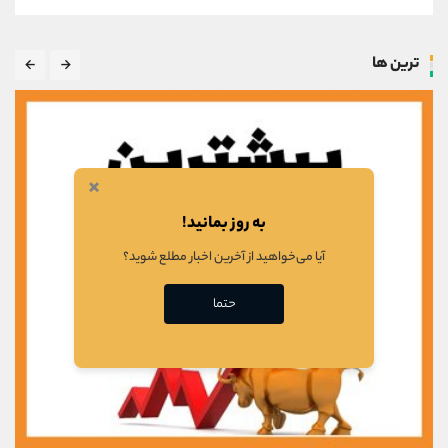
ترین ها
×
به روز بمانید!
آیا می‌خواهید از آخرین اخبار مطلع شوید؟
حتما