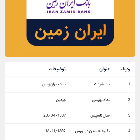
موبایل
09927779040
واتساپ
شروع گفتگو
تلگرام
@Armteam_admin_por
داخلی
107
پشتیبان فروش
(محسن یزدی)
موبایل
09304891085
واتساپ
شروع گفتگو
تلگرام
@Armteam_admin_103
ردیف
عنوان
توضیحات
داخلی
103
1
نام شرکت
بانک ايران زمين
اطلاعات تماس
(دفتر فروش)
2
نماد بورسی
وزمین
تلفن
021-22021030
تلفن
021-22021040
3
سال تاسیس
20/04/1387
بدون پیش شماره
90001030
اینستاگرام
@alireza.mehrabii
4
پذیرفته شدن در بورس
16/11/1389
کانال تلگرام
@alirezamehrabi_com