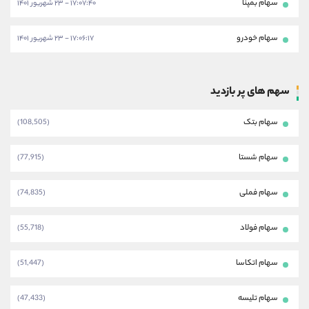
سهام بمپنا
۱۷:۰۷:۴۰ - ۲۳ شهریور ۱۴۰۱
سهام خودرو
۱۷:۰۶:۱۷ - ۲۳ شهریور ۱۴۰۱
سهم های پر بازدید
سهام بتک
(108,505)
سهام شستا
(77,915)
سهام فملی
(74,835)
سهام فولاد
(55,718)
سهام اتکاسا
(51,447)
سهام تلیسه
(47,433)