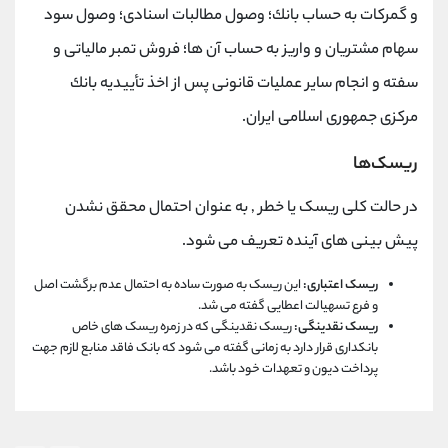
و گمركات به حساب بانك؛ وصول مطالبات اسنادی؛ وصول سود
سهام مشتریان و واریز به حساب آن ها؛ فروش تمبر مالیاتی و
سفته و انجام سایر عملیات قانونی پس از اخذ تأییدیه بانك
مركزی جمهوری اسلامی ایران.
ریسک‌ها
در حالت کلی ریسک یا خطر , به عنوان احتمال محقق نشدن
پیش بینی های آینده تعریف می شود.
ریسک اعتباری:
این ریسک به صورت ساده به احتمال عدم برگشت اصل
و فرع تسهیالت اعطایی گفته می شد.
ریسک نقدینگی:
ریسک نقدینگی که در زمره ریسک های خاص
بانکداری قرار دارد به زمانی گفته می شود که بانک فاقد منابع لازم جهت
پرداخت دیون و تعهدات خود باشد.