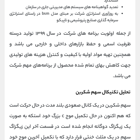
استاندارد
تمدید گواهینامه های سیستم های مدیریتی جاری در سازمان
به روزآوری استراتژی شرکت بر مبنای مدل bsm در راستای استراتژی
سرمایه گذاری صنایع پتروشیمی و تاپیکو
از جمله اولویت برنامه های شرکت در سال ۱۳۹۹ تولید درسته
ظرفیت اسمی و حفظ بازارهای داخلی و خارجی می باشد و
همچنین تهیه مواد اولیه با کیفیت و کنترل هزینه های تولیدی
جهت کاهش بهای تمام شده محصول از برنامه‌های مهم شرکت
می باشد.
تحلیل تکنیکال سهم شکربن
سهم شکربن در یک کانال صعودی بلند مدت در حال حرکت است
که هم اکنون در حال تکمیل موج c بزرگ خود استکه به صورت
یک زیگزاگ دوگانه انجام شده است در قسمت آخر این زیگزاگ
سهم در یک مثلث خنثی قرار دارد که با تکمیل آخرین موج خود