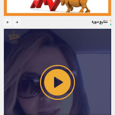
نتایج دوره