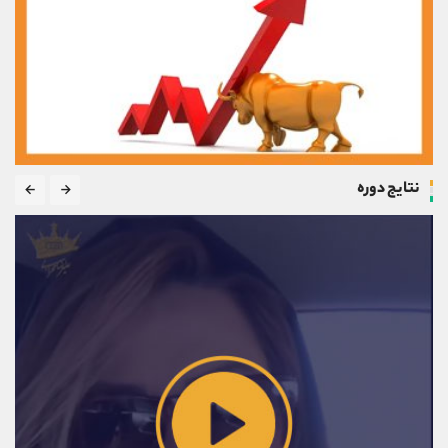
نتایج دوره