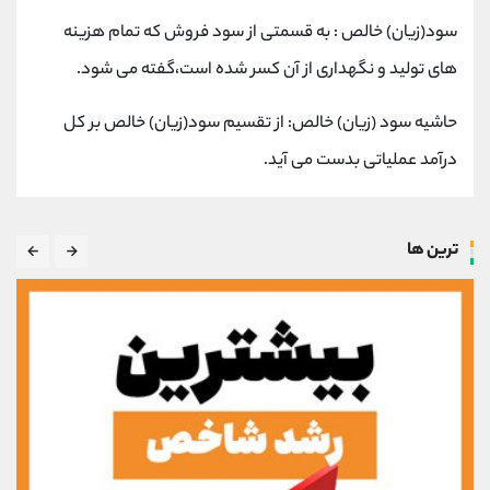
سود(زیان) خالص : به قسمتی از سود فروش که تمام هزینه
های تولید و نگهداری از آن کسر شده است،گفته می شود.
حاشیه سود (زیان) خالص: از تقسیم سود(زیان) خالص بر کل
درآمد عملیاتی بدست می آید.
ترین ها