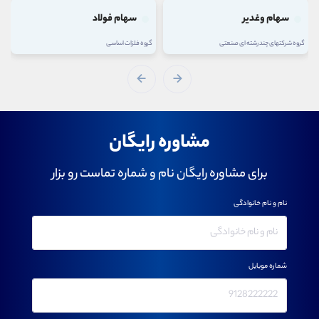
سهام وغدیر
سهام فولاد
گروه شرکتهای چند رشته ای صنعتی
گروه فلزات اساسی
گروه 
مشاوره رایگان
برای مشاوره رایگان نام و شماره تماست رو بزار
نام و نام خانوادگی
شماره موبایل