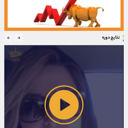
نتایج دوره