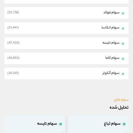
سهام فولاد
(55,718)
سهام اتکاسا
(51,447)
سهام تلیسه
(47,433)
سهام کاما
(46,853)
سهام گکوثر
(36,165)
سهم های
تحلیل شده
سهام ثباغ
سهام تلیسه