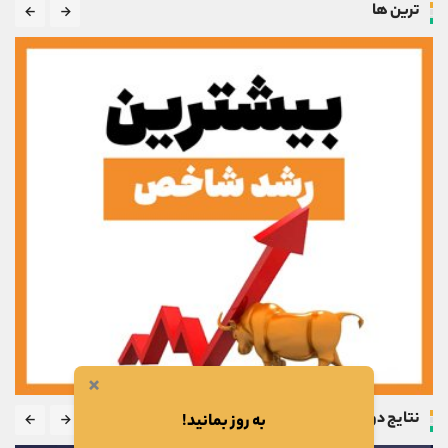
ترین ها
×
نتایج دوره
به روز بمانید!