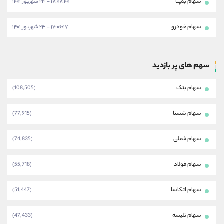
سهام بمپنا
۱۷:۰۷:۴۰ - ۲۳ شهریور ۱۴۰۱
سهام خودرو
۱۷:۰۶:۱۷ - ۲۳ شهریور ۱۴۰۱
سهم های پر بازدید
سهام بتک
(108,505)
سهام شستا
(77,915)
سهام فملی
(74,835)
سهام فولاد
(55,718)
سهام اتکاسا
(51,447)
سهام تلیسه
(47,433)