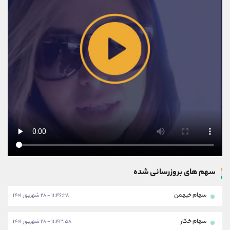
سهم های بروزرسانی شده
سهام خبهمن
۱۱:۴۶:۲۸ - ۲۸ شهریور ۱۴۰۱
سهام خکار
۱۱:۴۳:۵۸ - ۲۸ شهریور ۱۴۰۱