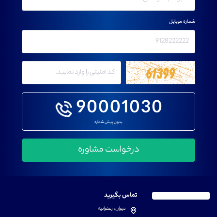
شماره موبایل
90001030
بدون پیش شماره
تماس بگیرید
تهران، زعفرانیه