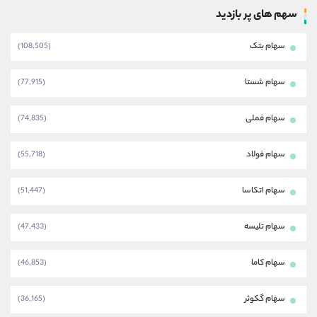
سهم های پر بازدید
سهام بتک
(108,505)
سهام شستا
(77,915)
سهام فملی
(74,835)
سهام فولاد
(55,718)
سهام اتکاسا
(51,447)
سهام تلیسه
(47,433)
سهام کاما
(46,853)
سهام گکوثر
(36,165)