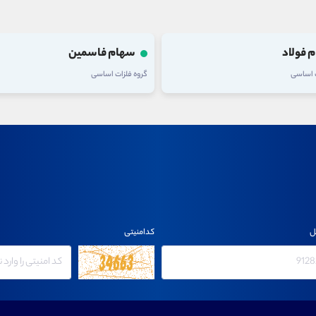
 فولاد
سهام فاسمین
ت اساسی
گروه فلزات اساسی
ل
کدامنیتی