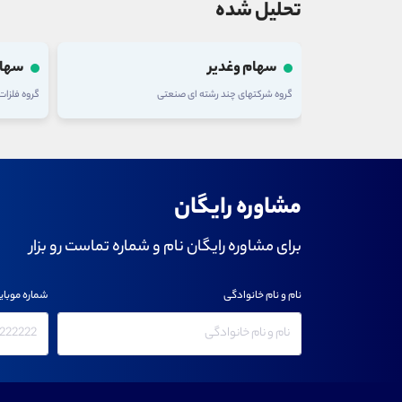
تحلیل شده
سهام وغدیر
سهام
گروه شرکتهای چند رشته ای صنعتی
گروه فلزا
مشاوره رایگان
برای مشاوره رایگان نام و شماره تماست رو بزار
نام و نام خانوادگی
شماره موبای