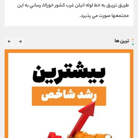
طريق تزريق به خط لوله اتيلن غرب كشور خوراك رساني به اين
مجتمعها صورت مي پذيرد.
ترین ها