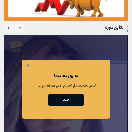
نتایج دوره
×
به روز بمانید!
آیا می‌خواهید از آخرین اخبار مطلع شوید؟
حتما