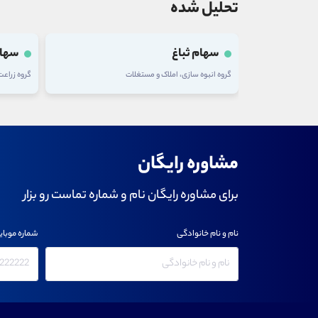
تحلیل شده
سهام تلیسه
سهام
گروه زراعت و خدمات وابسته
گروه شرکت
مشاوره رایگان
برای مشاوره رایگان نام و شماره تماست رو بزار
نام و نام خانوادگی
شماره موبای