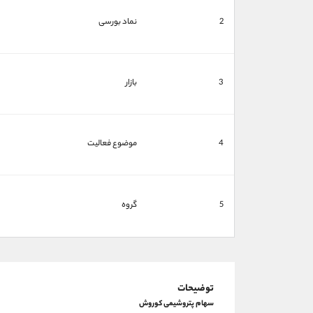
2
نماد بورسی
3
بازار
4
موضوع فعالیت
5
گروه
توضیحات
سهام پتروشیمی کوروش