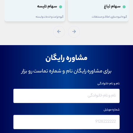
سهام ثباغ
سهام تلیسه
گروه انبوه سازی، املاک و مستغلات
گروه زراعت و خدمات وابسته
مشاوره رایگان
برای مشاوره رایگان نام و شماره تماست رو بزار
نام و نام خانوادگی
شماره موبایل