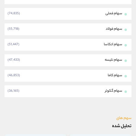
سهام فملی
(74,835)
سهام فولاد
(55,718)
سهام اتکاسا
(51,447)
سهام تلیسه
(47,433)
سهام کاما
(46,853)
سهام گکوثر
(36,165)
سهم های
تحلیل شده