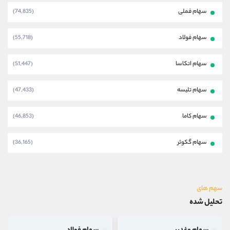
سهام فملی
(74,835)
سهام فولاد
(55,718)
سهام اتکاسا
(51,447)
سهام تلیسه
(47,433)
سهام کاما
(46,853)
سهام گکوثر
(36,165)
سهم های
تحلیل شده