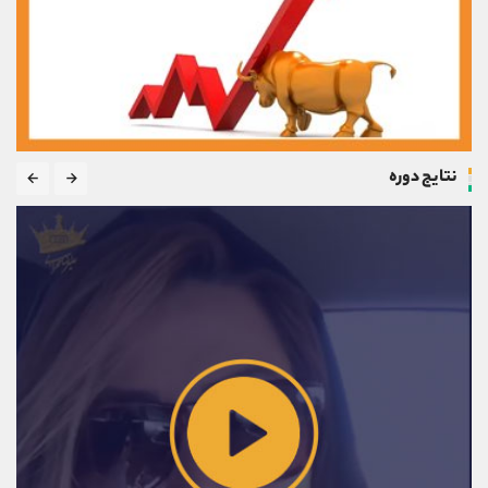
نتایج دوره