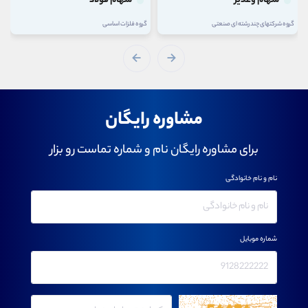
سهام وغدیر
سهام فولاد
گروه شرکتهای چند رشته ای صنعتی
گروه فلزات اساسی
مشاوره رایگان
برای مشاوره رایگان نام و شماره تماست رو بزار
نام و نام خانوادگی
شماره موبایل