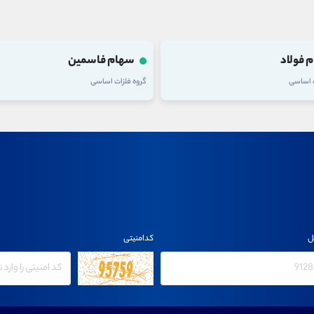
 فولاد
سهام فاسمین
ت اساسی
گروه فلزات اساسی
ل
کدامنیتی