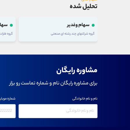
تحلیل شده
سهام وغدیر
سهام
گروه شرکتهای چند رشته ای صنعتی
گروه فلزا
مشاوره رایگان
برای مشاوره رایگان نام و شماره تماست رو بزار
نام و نام خانوادگی
شماره موبای