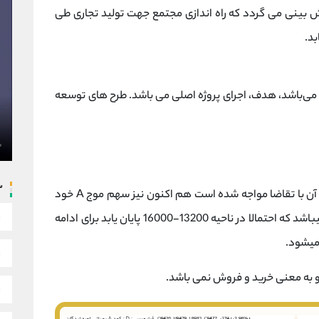
ش بینی می گردد که راه اندازی مجتمع جهت تولید تجاری طی
ری می‌باشد، هدف، اجرای پروژه اصلی می باشد. طرح های توسعه
س
سهم شلرد پس از شکست سقف کانال و پولبک به آن با تقاضا مواجه شده است هم اکنون نیز سهم موج A خود
را تکمیل کرده است و در حال تکمیل موج B خود میباشد که احتمالا در ناحیه 13200-16000 پایان یابد برای ادامه
 میشود.
و به معنی خرید و فروش نمی باشد.