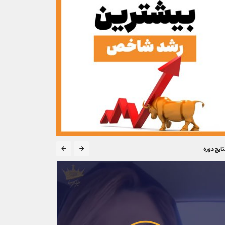
تایج دوره