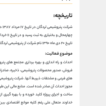
تاریخچه:
شرک
تاریخ ۲۰ دی ماه ۱۳۹۰ نام شرکت از پتروشیمی لردگان به کود شیمیایی اوره لردگان تغییر یافت.
موضوع فعالیت:
احداث و راه اندازی و بهره برداری مجتمع های پترو
فروش، صدور محصولات پتروشیمی، ذخیره، صادرات و
ساخت و اجرای پروژه کلید خورده و با بهره گیری 