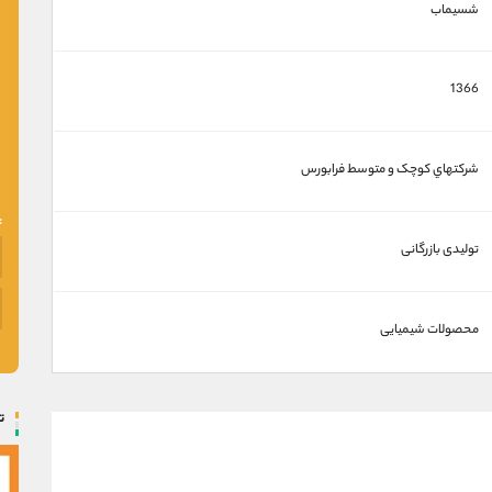
شسیماب
1366
شرکتهاي کوچک و متوسط فرابورس
تولیدی بازرگانی
محصولات شیمیایی
ت