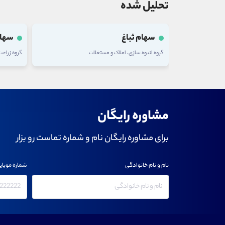
تحلیل شده
سهام ثباغ
سهام
گروه انبوه سازی، املاک و مستغلات
گروه زراع
مشاوره رایگان
برای مشاوره رایگان نام و شماره تماست رو بزار
نام و نام خانوادگی
شماره موبای