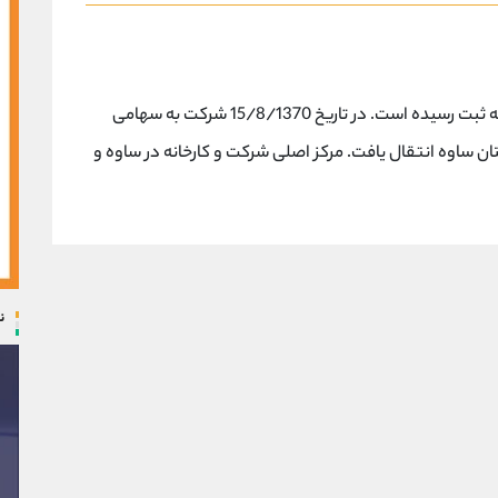
شرکت سیماب رزین در تاریخ 19/3/1366 در تهران به ثبت رسیده است. در تاریخ 15/8/1370 شرکت به سهامی
د و در تاریخ 25/1/1372 به شهرستان ساوه انتقال یافت. مرکز اصلی شرکت و کارخانه در ساوه و
ن