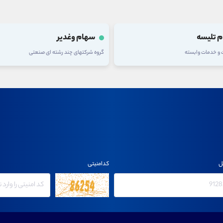
 تلیسه
سهام وغدیر
ت و خدمات وابسته
گروه شرکتهای چند رشته ای صنعتی
ل
کدامنیتی