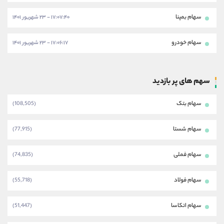
سهام بمپنا
۱۷:۰۷:۴۰ - ۲۳ شهریور ۱۴۰۱
سهام خودرو
۱۷:۰۶:۱۷ - ۲۳ شهریور ۱۴۰۱
سهم های پر بازدید
سهام بتک
(108,505)
سهام شستا
(77,915)
سهام فملی
(74,835)
سهام فولاد
(55,718)
سهام اتکاسا
(51,447)