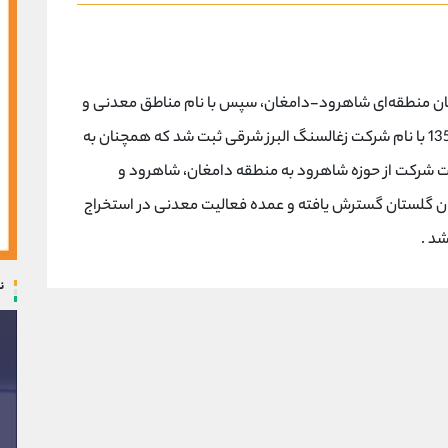
مان منطقه‌ای شاهرود-دامغان، سپس با نام مناطق معدنی و
اکتشافی شاهرود ادامه یافت و سرانجام در سال 1356 با نام شرکت زغالسنگ البرز شرقی ثبت شد که همچنان به
ت شرکت از حوزه شاهرود به منطقه دامغان، شاهرود و
ان گلستان گسترش یافته و عمده فعالیت معدنی در استخراج
شد .
ن