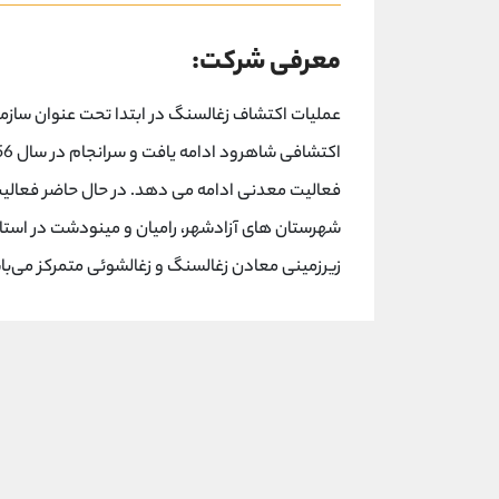
معرفی شرکت:
عملیات اکتشاف زغالسنگ در ابتدا تحت عنوان ساز
فعالیت معدنی ادامه می دهد. در حال حاضر فعالی
شهرستان های آزادشهر، رامیان و مینودشت در است
زیرزمینی معادن زغالسنگ و زغالشوئی متمرکز می‌با