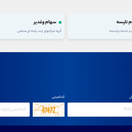
 تلیسه
سهام وغدیر
ت و خدمات وابسته
گروه شرکتهای چند رشته ای صنعتی
ل
کدامنیتی