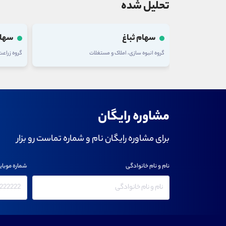
تحلیل شده
سهام ثباغ
سهام
گروه انبوه سازی، املاک و مستغلات
گروه زراع
مشاوره رایگان
برای مشاوره رایگان نام و شماره تماست رو بزار
نام و نام خانوادگی
شماره موبای