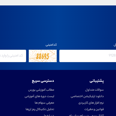
ل
کدامنیتی
پشتیبانی
دسترسی سریع
سوالات متداول
مطالب آموزشی بورس
دانلود اپلیکیشن اختصاصی
لیست دوره های آموزشی
نرم افزار های کاربردی
معرفی سهام ها
قوانین و مقررات
تحلیل تکنیکال رمز ارزها
کانال رسمی در پیام رسان بله
درباره ما