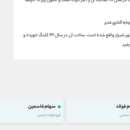
از پروژه های مهم شرکت محسوب می‌شود که شرکت در سال 98 ساخت آن را آغاز کرده است و اکنون زیر 10 درصد
مايه گذاري غدير
از دیگر پروژه های حائز اهمیت شرکت است که در شهر شیراز واقع شده است. ساخت آن در سال 99 کلنگ خورده و
 فولاد
سهام فاسمین
ت اساسی
گروه فلزات اساسی