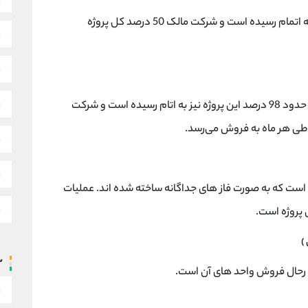
یک پروژه مسکونی واقع در تبریز که 100 درصد آن به اتمام رسیده است و شرکت مالک 50 درصد کل پروژه
واقع در استان شیراز از توع تجاری/تفریحی است که حدود 98 درصد این پروژه نیز به اتام رسیده است و شرکت
 است که به صورت فاز های جداگانه ساخته شده اند. عملیات
)
س
د رحال فروش واحد های آن است.