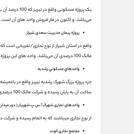
می‌باشد. و اکنون در فاز فروش واحد های آن است.
پروژه پيمان مديريت سعدي شيراز
مالک 100 درصدی آن می‌باشد. واحد های این پروژه طی هر ماه به فروش می‌رسد.
واحدهاي مسکوني رشديه
جزء پروژه بزرگ شهرک رشدیه تیریز واقع در باغمیشه
ساخت آن به پایان رسیده و شرکت مالک 100 درصدی پروژه است.
واحدهای تجاری شهرک آ.س.پ شهريار ( دور ميدان 
از نوع تجاری میباشند که به اتمام رسیده و شرکت 
مجتمع تجاری الوند