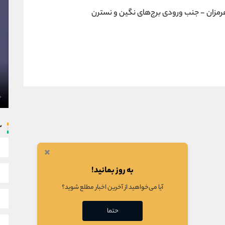
هرمزان - جنب ورودی برج‌های نگين و نسترن
س
×
به روز بمانید!
آیا می‌خواهید از آخرین اخبار مطلع شوید؟
حتما