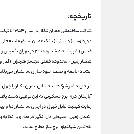
تاریخچه:
شرکت ساختمان
دوپولوس ) و ایرانی ( بانک عمران سابق ملت فعلی 
هکتار زمین ( محدوده فعلی مجتمع هرمزان ) آغاز و ب
اعتماد جامعه و صنف انبوه سازان ساختمان می‌با
آپارتمان در ۱۹ برج مسکونی به این توفیق دس
رعایت کیفیت قابل قبول در اجرای ساختمان‌ها و 
اشغال زمین ، محیطی دل انگیز فراهم و با اتکا به 
نام‌ترین شرکتهای برج ساز مطرح نماید.