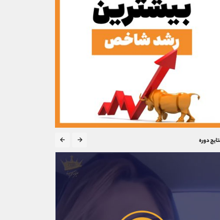
تایج دوره