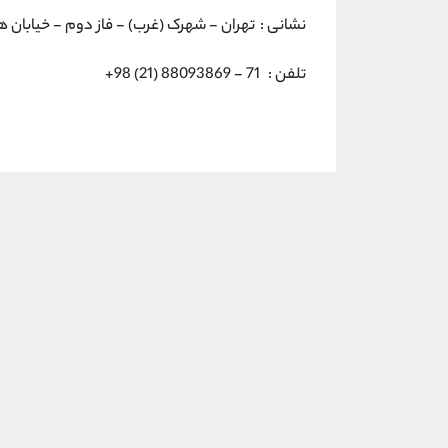
نشانی : تهران - شهرک (غرب) - فاز دوم - خيابان 
تلفن : 71 - 88093869 (21) 98+