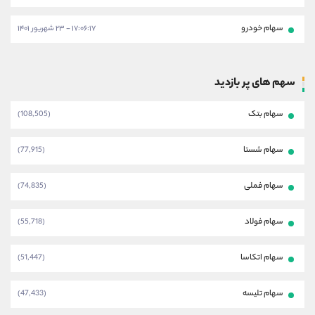
سهام خودرو
۱۷:۰۶:۱۷ - ۲۳ شهریور ۱۴۰۱
سهم های پر بازدید
سهام بتک
(108,505)
سهام شستا
(77,915)
سهام فملی
(74,835)
سهام فولاد
(55,718)
سهام اتکاسا
(51,447)
سهام تلیسه
(47,433)