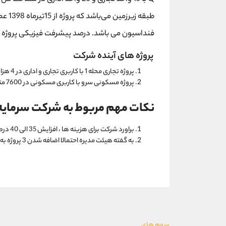
طبقه 
فنداسیون می باشد. درصد پیشرفت فیزیکی پروژه در تاریخ 1398/06/31، 
پروژه های آینده شرکت
پروژه تجاری محله 1 با کاربری تجاری و اداری در 4 هزار متر مربع در الهیه
پروژه مسکونی سرو با کاربری مسکونی در 7600 متر مربع واقع در الهیه. جنب مجتمع ارکیده
نکات مهم مربوط به شرکت سرمایه
براورد شرکت برای هزینه ها ، افزایش 35 الی 40 درصدی است.
به گفته هیئت مدیره احتمالا اضافه شدن 3 پروژه به تسهیلات وجود دارد.
سهم های