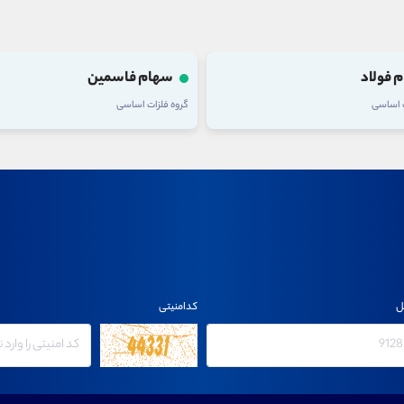
 فولاد
سهام فاسمین
ت اساسی
گروه فلزات اساسی
ل
کدامنیتی