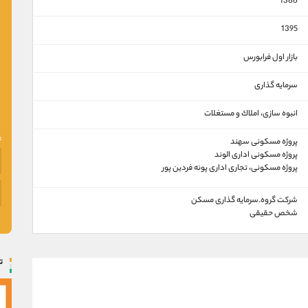
1386
1395
بازار اول فرابورس
سرمایه گذاری
انبوه سازی، املاك و مستغلات
پروژه مسکونی سهند
پروژه مسکونی اداری الوند
پروژه مسکونی، تجاری اداری پونه فردین پور
شرکت گروه.سرمایه گذاری مسکن
شخص حقیقی
ت