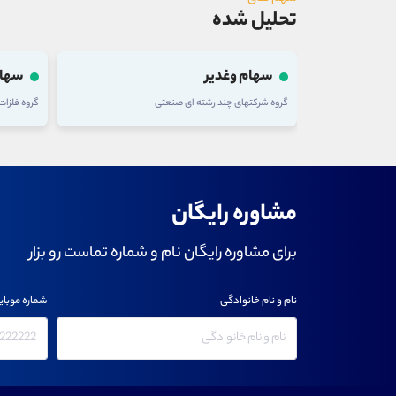
تحلیل شده
سهام وغدیر
سهام
گروه شرکتهای چند رشته ای صنعتی
گروه فلزا
مشاوره رایگان
برای مشاوره رایگان نام و شماره تماست رو بزار
نام و نام خانوادگی
شماره موبای