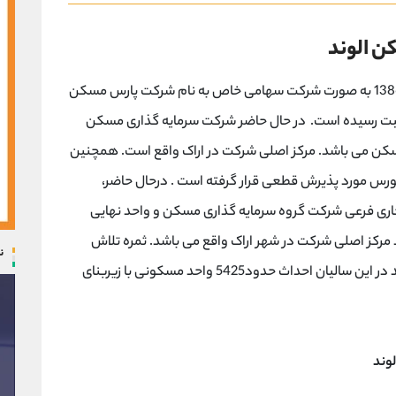
ن الوند
شرکت سرمایه گذاری مسکن الوند در تاریخ 1386/10/4 به صورت شرکت سهامی خاص به نام شرکت پارس مسکن
و مورخ 1386/10/4 در اراک به ثبت رسیده است. در حال حاضر شرکت سرمایه گذاری مسکن
سکن می باشد. مرکز اصلی شرکت در اراک واقع است. همچنین
در سازمان بورس مورد پذیرش قطعی قرار گرفته است . درحال حاضر،
اری فرعی شرکت گروه سرمایه گذاری مسکن و واحد نهایی
رکز اصلی شرکت در شهر اراک واقع می باشد. ثمره تلاش
ن
های صورت گرفته شرکت سرمایه گذاری مسکن الوند در این سالیان احداث حدود5425 واحد مسکونی با زیربنای
وند