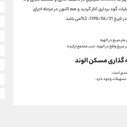
زیرزمین می‌باشد که پروژه از 15تیرماه 1398 عملیات گود برداری آغاز گردید و هم اکنون در مرحله اجرای
2%می باشد.
 گذاری مسکن الوند