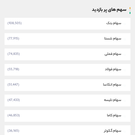
سهم های پر بازدید
سهام بتک
(108,505)
سهام شستا
(77,915)
سهام فملی
(74,835)
سهام فولاد
(55,718)
سهام اتکاسا
(51,447)
سهام تلیسه
(47,433)
سهام کاما
(46,853)
سهام گکوثر
(36,165)