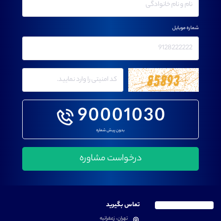
شماره موبایل
90001030
بدون پیش شماره
تماس بگیرید
تهران، زعفرانیه