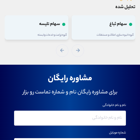
تحلیل شده
سهام ثباغ
سهام تلیسه
گروه انبوه سازی، املاک و مستغلات
گروه زراعت و خدمات وابسته
مشاوره رایگان
برای مشاوره رایگان نام و شماره تماست رو بزار
نام و نام خانوادگی
شماره موبایل