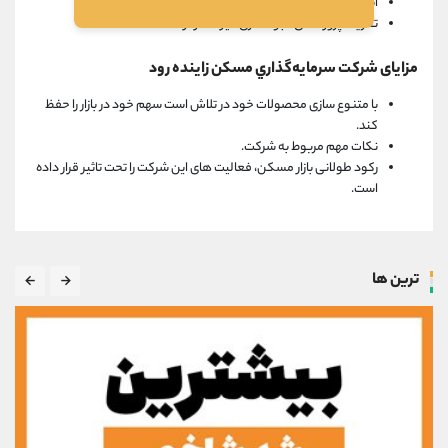
اتخاذ استراتژی مشارکت در ساخت
تعریف پروژه های انبوه سازی غیر متمرکز
مزایای شرکت سرمايه‌گذاري مسكن زاينده رود
با متنوع سازی محصولات خود در تلاش است سهم خود در بازار را حفظ
کند.
نکات مهم مربوط به شرکت.
رکود طولانی بازار مسکن، فعالیت های این شرکت را تحت تاثیر قرار داده
است.
ترین ها