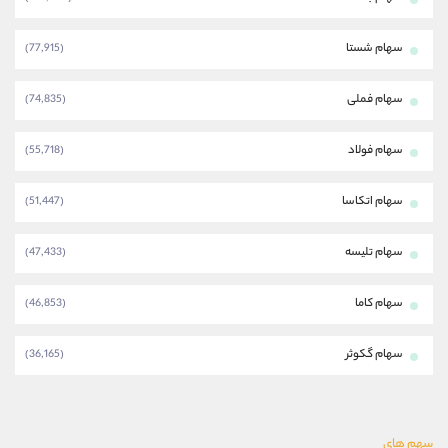
سهام شستا
(77,915)
سهام فملی
(74,835)
سهام فولاد
(55,718)
سهام اتکاسا
(51,447)
سهام تلیسه
(47,433)
سهام کاما
(46,853)
سهام گکوثر
(36,165)
سهم های