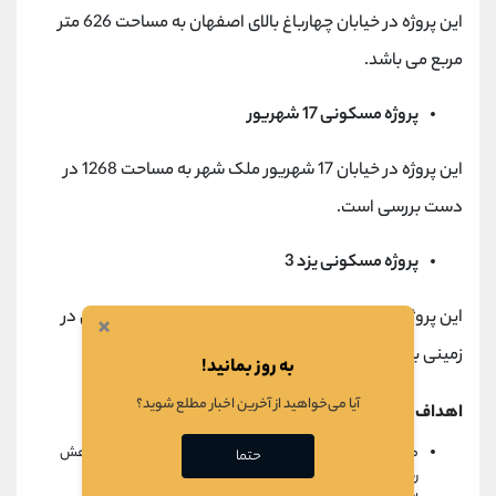
این پروژه در خیابان چهارباغ بالای اصفهان به مساحت 626 متر
مربع می باشد.
پروژه مسکونی 17 شهریور
این پروژه در خیابان 17 شهریور ملک شهر به مساحت 1268 در
دست بررسی است.
پروژه مسکونی یزد 3
این پروژه در قالب مشارکت به صورت مجتمع تجاری و اداری در
×
زمینی به مساحت 2668 متر مربع می باشد.
به روز بمانید!
آیا می‌خواهید از آخرین اخبار مطلع شوید؟
اهداف شرکت سرمايه‌گذاري مسكن زاينده رود
متنوع سازی سبد پروژه ها و پروژه های پیمان کاری به منظور کاهش
حتما
ریسک