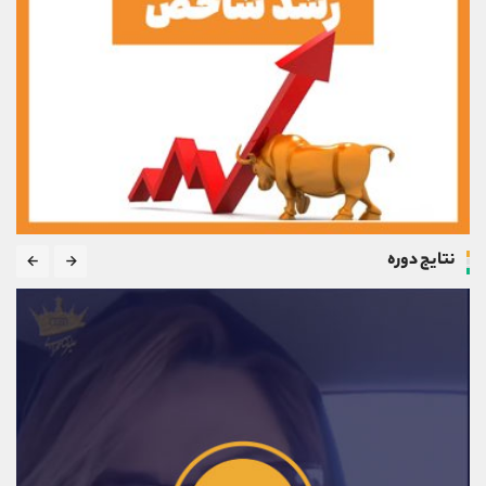
نتایج دوره