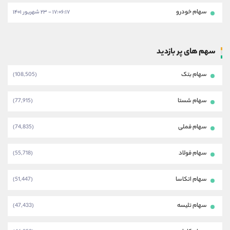
سهام خودرو
۱۷:۰۶:۱۷ - ۲۳ شهریور ۱۴۰۱
سهم های پر بازدید
سهام بتک
(108,505)
سهام شستا
(77,915)
سهام فملی
(74,835)
سهام فولاد
(55,718)
سهام اتکاسا
(51,447)
سهام تلیسه
(47,433)