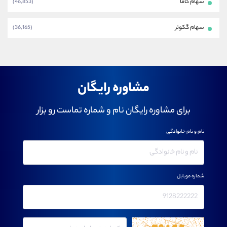
سهام کاما
(46,853)
سهام گکوثر
(36,165)
مشاوره رایگان
برای مشاوره رایگان نام و شماره تماست رو بزار
نام و نام خانوادگی
شماره موبایل