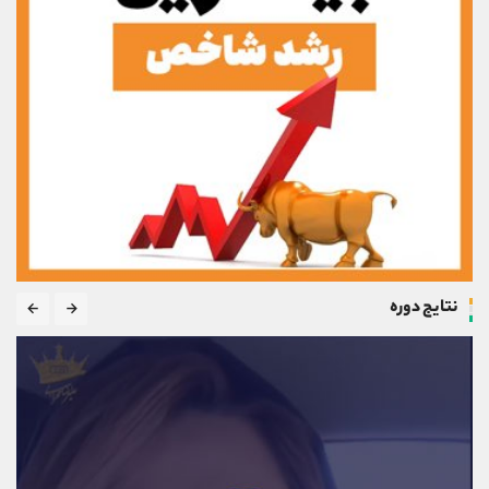
نتایج دوره