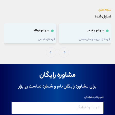
سهم های
تحلیل شده
سهام وغدیر
سهام فولاد
گروه شرکتهای چند رشته ای صنعتی
گروه فلزات اساسی
مشاوره رایگان
برای مشاوره رایگان نام و شماره تماست رو بزار
نام و نام خانوادگی