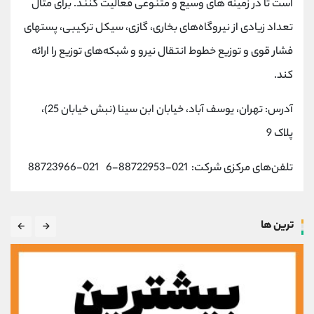
است تا در زمینه های وسیع و متنوعی فعالیت کنند. برای مثال
تعداد زیادی از نیروگاه‌های بخاری، گازی، سیکل ترکیبی، پستهای
فشار قوی و توزیع خطوط انتقال نیرو و شبکه‌های توزیع را ارائه
کند.
آدرس: تهران، یوسف آباد، خیابان ابن سینا (نبش خیابان 25)،
پلاک 9
تلفن‌های مرکزی شرکت: 021-88722953-6 021-88723966
ترین ها