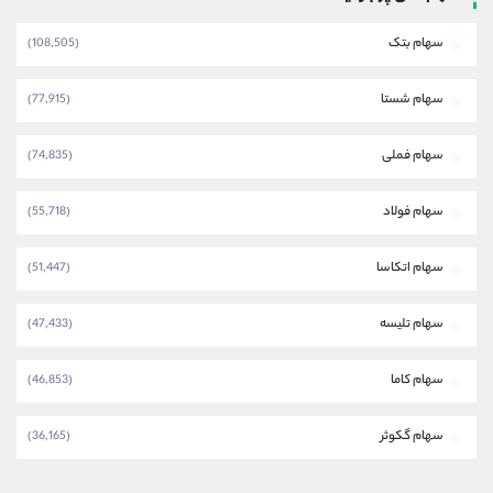
سهام بتک
(108,505)
سهام شستا
(77,915)
سهام فملی
(74,835)
سهام فولاد
(55,718)
سهام اتکاسا
(51,447)
سهام تلیسه
(47,433)
سهام کاما
(46,853)
سهام گکوثر
(36,165)