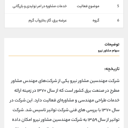
کانال بله
@alirezamehrabi_official
5
موضوع فعالیت
خدمات مشاوره‌ در امر تولیدی و بازرگانی
6
گروه
عرضه برق، گاز، بخاروآب گرم
توضیحات
سهام مشاور نیرو
تاریخچه:
شرکت مهندسین مشاور نیرو یکی از شرکت‌های مهندس مشاور
مطرح در صنعت برق کشور است که از سال ۱۳۷۰ در زمینه ارائه
خدمات طراحی مهندسی و مشاوره‌ای فعالیت دارد. این شرکت در
سال ۱۳۷۰ با بررسی های فنی شرکت توانیر تاسیس شد. شرکت
توانیر از سال ۱۳۵۹ به شرکت مهندسین مشاور نیرو امکان داده