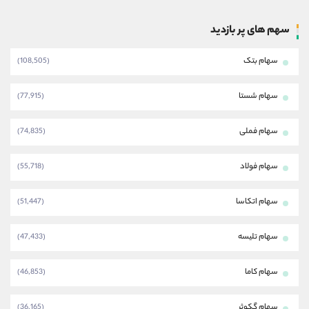
سهم های پر بازدید
سهام بتک
(108,505)
سهام شستا
(77,915)
سهام فملی
(74,835)
سهام فولاد
(55,718)
سهام اتکاسا
(51,447)
سهام تلیسه
(47,433)
سهام کاما
(46,853)
سهام گکوثر
(36,165)