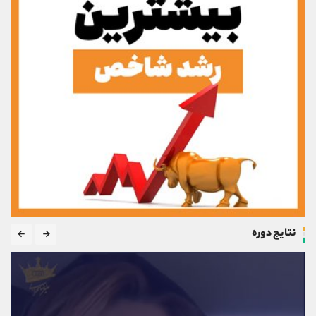
نتایج دوره