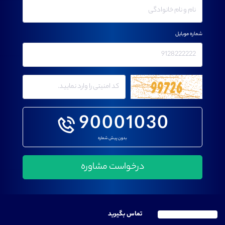
شماره موبایل
90001030
بدون پیش شماره
تماس بگیرید