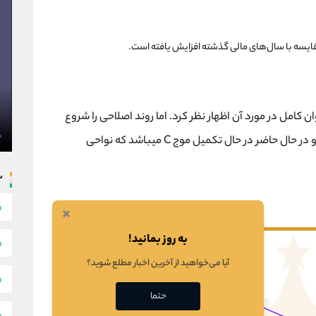
ایسه با سال‌های مالی گذشته افزایش یافته است.
 کامل در مورد آن اظهار نظر کرد. اما روند اصلاحی را شروع
کرده است که موجA آن تکمیل شده سپس موج B و در حال حاضر در حال تکمیل موج C میباشد که نواحی
س
×
به روز بمانید!
آیا می‌خواهید از آخرین اخبار مطلع شوید؟
حتما