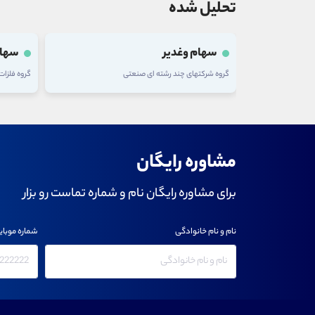
تحلیل شده
سهام وغدیر
سهام
گروه شرکتهای چند رشته ای صنعتی
گروه فلزا
مشاوره رایگان
برای مشاوره رایگان نام و شماره تماست رو بزار
نام و نام خانوادگی
شماره موبای