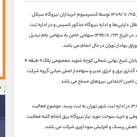
شرکت توسعه مسیر برق گیلان سهامی عام در تاریخ ۲۵/ ۱۱ /۱۳۸۹ توسط کنسرسیوم خریداران نیروگاه سیکل
 دارایی‌ها و اداره نیروگاه مذکور تاسیس و در اداره ثبت
شرکتها و مالکیت صنعتی تهران به ثبت رسیده است. در تاریخ ۲۳/ ۱۳۹6/۱۱ سهامی خاص به سهامی عام تبدیل
اق بهادار تهران در حال انجام می باشد.
مرکز قانونی شرکت واقع در تهران خیابان ملاصدرا خیابان شیخ بهایی شمالی کوچه شهید معصومی پلاک ۹ طبقه ۴
ایه گذاری برق و انرژی غدیر و سهامدار اصلی میانی گروه شرکت
ان تامین اجتماعی نیروهای مسلح می باشد
ن
شرکت توسعه مسیر برق گیلان در تاریخ ۲۵ بهمن ۱۳۸۹ در اداره ثبت شهر تهران به ثبت رسید. موضوع فعالیت
و خرید سوخت مورد نیاز نیروگاه برق انجام کلیه فعالیت
ور کاهش ریسک و افزایش سودآوری شرکت می باشد.