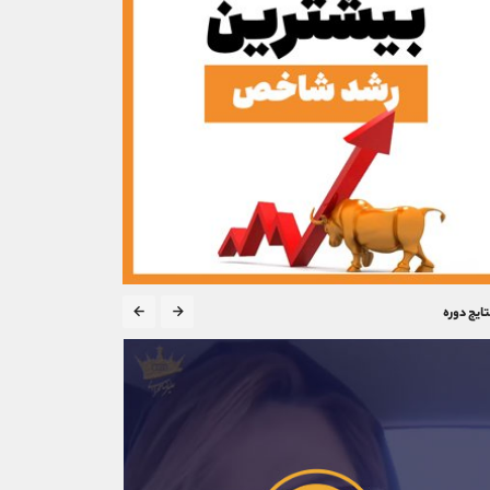
تایج دوره