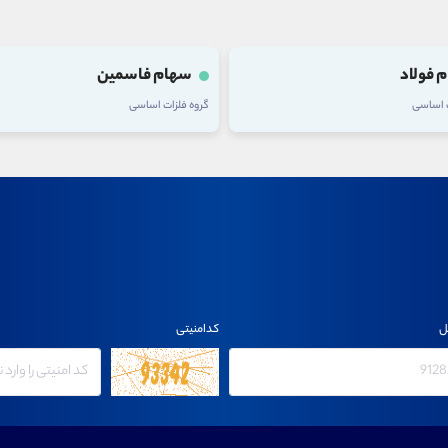
 فولاد
سهام فاسمین
ت اساسی
گروه فلزات اساسی
ل
کدامنیتی