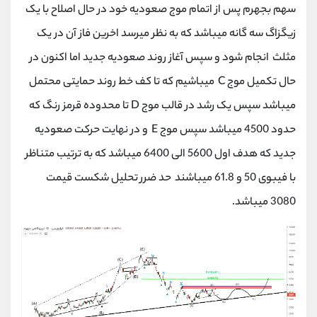
سهم بجهرم پس از اتمام موج صعودیه خود در حال اصلاح با یک
زیگزاگ سه گانه میباشد که به نظر میرسد اخرین فاز آن در یک
مثلث انجام شود و سپس آغاز روند صعودیه جدید اما اکنون در
حال تکمیل موج C میباشیم که تا کف خط روند حمایتی محتمل
میباشد سپس یک رشد در قالب موج D تا محدوده قرمز رنگ که
حدود 4500 میباشد سپس موج E و در نهایت حرکت صعودیه
جدید که هدف اول 5600 الی 6400 میباشد که به ترتیب متناظر
با فیبوی 50 و 61.8 میباشند حد ضرر تحلیل شکست قیمت
3080 میباشد.