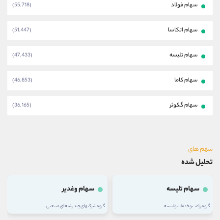
سهام فولاد
(55,718)
سهام اتکاسا
(51,447)
سهام تلیسه
(47,433)
سهام کاما
(46,853)
سهام گکوثر
(36,165)
سهم های
تحلیل شده
سهام تلیسه
سهام وغدیر
گروه زراعت و خدمات وابسته
گروه شرکتهای چند رشته ای صنعتی