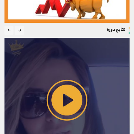
نتایج دوره