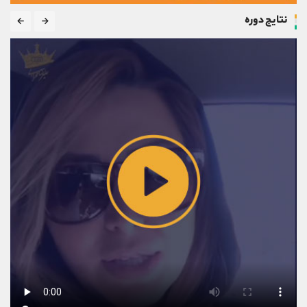
نتایج دوره