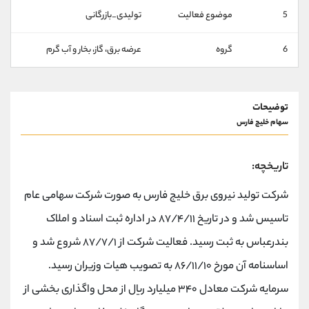
کانال بله
@alirezamehrabi_official
5
موضوع فعالیت
تولیدی_بازرگانی
6
گروه
عرضه برق، گاز، بخار و آب گرم
توضیحات
سهام خلیج فارس
تاریخچه:
شرکت تولید نیروی برق خلیج فارس به صورت شرکت سهامی عام
تاسیس شد و در تاریخ ۸۷/۴/۱۱ در اداره ثبت اسناد و املاک
بندرعباس به ثبت رسید. فعالیت شرکت از ۸۷/۷/۱ شروع شد و
اساسنامه آن مورخ ۸۶/۱۱/۱۰ به تصویب هیات وزیران رسید.
سرمایه شرکت معادل ۳۴۰ میلیارد ریال از محل واگذاری بخشی از