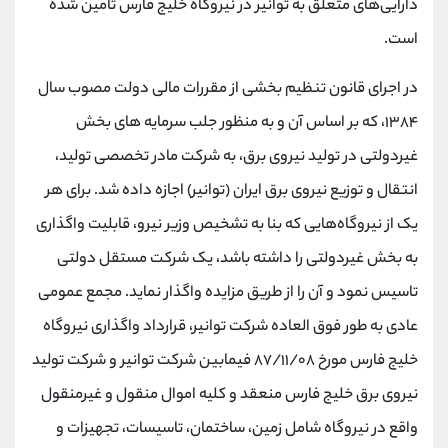
دارایی‌های متعلق به توانیر در نیروگاه خلیج فارس تامین شده
است.
در اجرای قانون تنظیم بخشی از مقررات مالی دولت مصوب سال
۱۳۸۴، که بر اساس آن و به منظور جلب سرمایه های بخش
غیردولتی در تولید نیروی برق، به شرکت مادر تخصصی تولید،
انتقال و توزیع نیروی برق ایران (توانیر) اجازه داده شد. برای هر
یک از نیروگاه‌هایی که بنا به تشخیص وزیر نیرو، قابلیت واگذاری
به بخش غیردولتی را داشته باشد، یک شرکت مستقل دولتی
تاسیس نمود و آن را از طریق مزایده واگذار نماید. مجمع عمومی
عادی به طور فوق العاده شرکت توانیر، قرارداد واگذاری نیروگاه
خلیج فارس مورخ ۸۷/۱۱/۰۸ فیمابین شرکت توانیر و شرکت تولید
نیروی برق خلیج فارس منعقد و کلیه اموال منقول و غیرمنقول
واقع در نیروگاه شامل زمین، ساختمان، تاسیسات، تجهیزات و