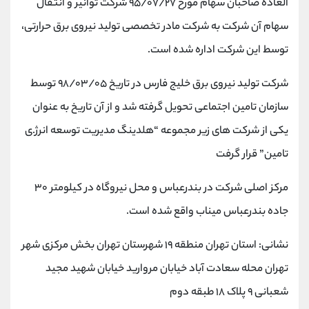
العاده صاحبان سهام مورخ ۹۵/۰۷/۲۷ شرکت توانیر و انتقال
سهام آن شرکت به شرکت مادر تخصصی تولید نیروی برق حرارتی،
توسط این شرکت اداره شده است.
شرکت تولید نیروی برق خلیج فارس در تاریخ ۹۸/۰۳/۰۵ توسط
سازمان تامین اجتماعی تحویل گرفته شد و از آن تاریخ به عنوان
یکی از شرکت های زیر مجموعه “هلدینگ مدیریت توسعه انرژ.ی
تامین” قرار گرفت
مرکز اصلی شرکت در بندرعباس و محل نیروگاه در کیلومتر ۳۰
جاده بندرعباس میناب واقع شده است.
نشانی: استان تهران منطقه ۱۹ شهرستان تهران بخش مرکزی شهر
تهران محله سعادت آباد خیابان مروارید خیابان شهید مجید
شعبانی ۹ پلاک ۱۸ طبقه دوم