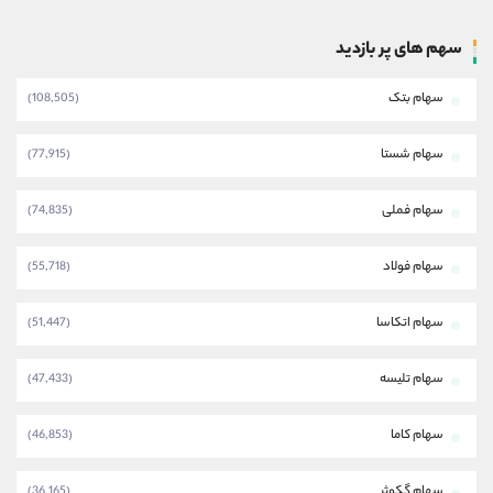
سهم های پر بازدید
سهام بتک
(108,505)
سهام شستا
(77,915)
سهام فملی
(74,835)
سهام فولاد
(55,718)
سهام اتکاسا
(51,447)
سهام تلیسه
(47,433)
سهام کاما
(46,853)
سهام گکوثر
(36,165)