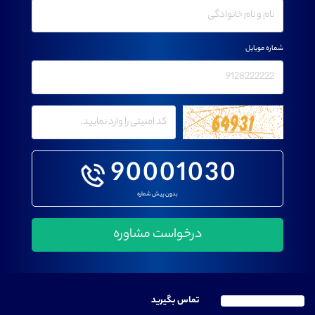
شماره موبایل
90001030
بدون پیش شماره
تماس بگیرید