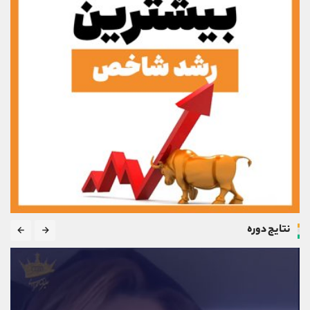
نتایج دوره