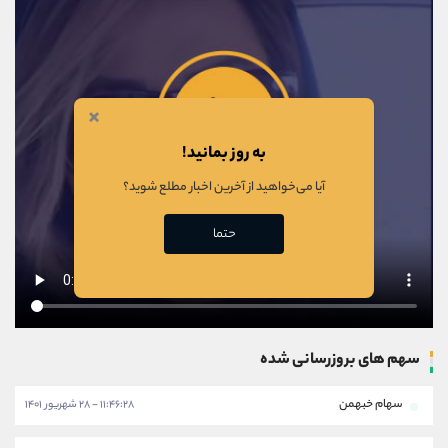
×
به روز بمانید!
آیا می‌خواهید از آخرین اخبار مطلع شوید؟
حتما
سهم های بروزرسانی شده
سهام خبهمن
۱۱:۴۶:۲۸ - ۲۸ شهریور ۱۴۰۱