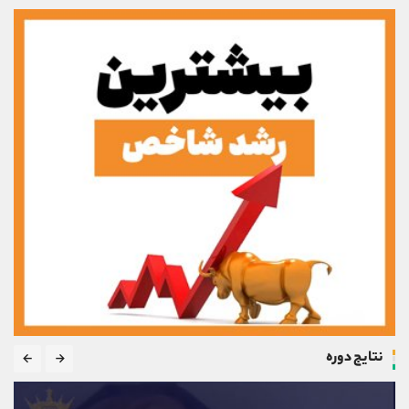
نتایج دوره