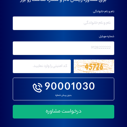
برای مشاوره رایگان نام و شماره تماست رو بزار
نام و نام خانوادگی
شماره موبایل
90001030
بدون پیش شماره