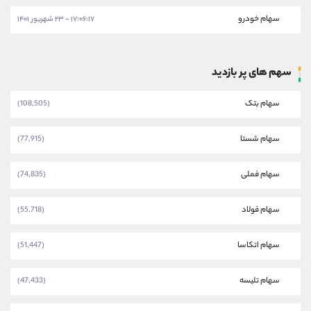
سهام خودرو
۱۷:۰۶:۱۷ - ۲۳ شهریور ۱۴۰۱
سهم های پر بازدید
سهام بتک
(108,505)
سهام شستا
(77,915)
سهام فملی
(74,835)
سهام فولاد
(55,718)
سهام اتکاسا
(51,447)
سهام تلیسه
(47,433)