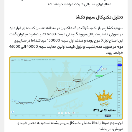
فعالیتهای عملیاتی شرکت فراهم خواهد شد.
تحلیل تکنیکال سهم تکشا
سهم تکشا پس از یک زیگزاگ دوگانه اکنون در منطقه تعیین کننده ای قرار دارد
در صورتی که قیمت بالای مووینگ یعنی قیمت 76180 تثبیت شود میتوان گفت
این اصلاح نیز X موج بوده و هدف اول سهم 150000 میباشد اما در سناریوی
دوم در صورت عدم تثبیت و نزول قیمت اولین حمایت سهم 40000 الی 46000
خواهد بود.
این سهم صرفا از لحاظ تحلیل تکنیکال بررسی شده است و به معنی خرید و
فروش نمی باشد.