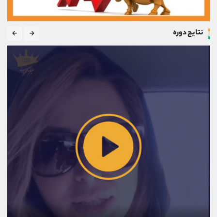
نتایج دوره