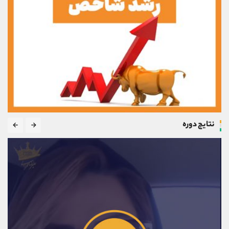
نتایج دوره