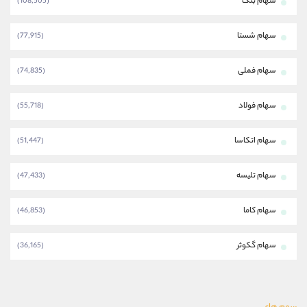
سهام بتک
(108,505)
سهام شستا
(77,915)
سهام فملی
(74,835)
سهام فولاد
(55,718)
سهام اتکاسا
(51,447)
سهام تلیسه
(47,433)
سهام کاما
(46,853)
سهام گکوثر
(36,165)