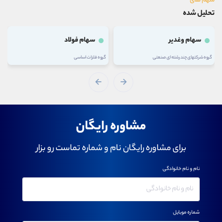
سهم های
تحلیل شده
سهام وغدیر
سهام فولاد
گروه شرکتهای چند رشته ای صنعتی
گروه فلزات اساسی
مشاوره رایگان
برای مشاوره رایگان نام و شماره تماست رو بزار
نام و نام خانوادگی
شماره موبایل