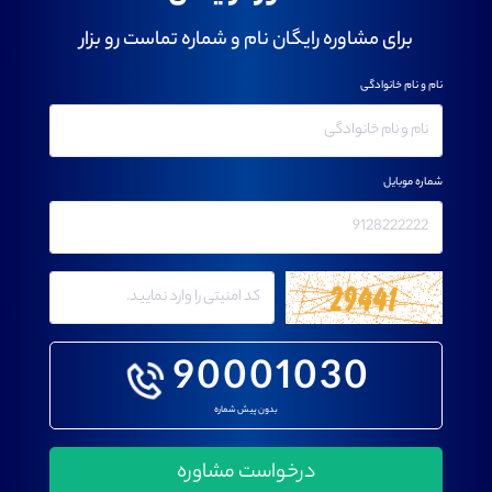
برای مشاوره رایگان نام و شماره تماست رو بزار
نام و نام خانوادگی
شماره موبایل
90001030
بدون پیش شماره