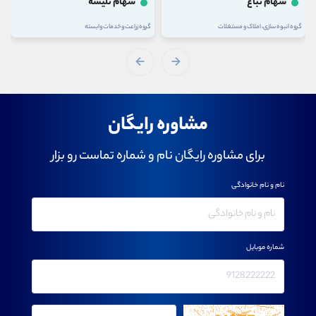
سهام ثباغ
سهام تلیسه
گروه انبوه سازی، املاک و مستغلات
گروه زراعت و خدمات وابسته
مشاوره رایگان
برای مشاوره رایگان نام و شماره تماست رو بزار
نام و نام خانوادگی
شماره موبایل