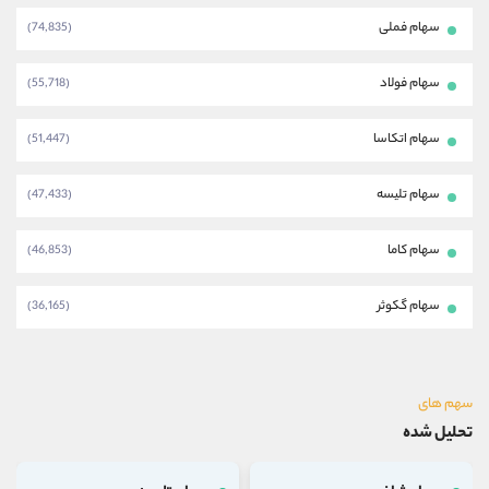
سهام فملی
(74,835)
سهام فولاد
(55,718)
سهام اتکاسا
(51,447)
سهام تلیسه
(47,433)
سهام کاما
(46,853)
سهام گکوثر
(36,165)
سهم های
تحلیل شده