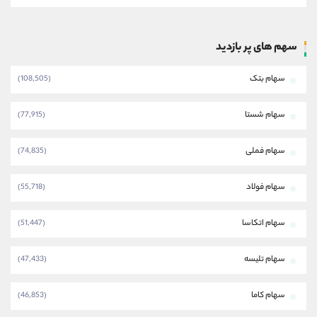
سهم های پر بازدید
سهام بتک
(108,505)
سهام شستا
(77,915)
سهام فملی
(74,835)
سهام فولاد
(55,718)
سهام اتکاسا
(51,447)
سهام تلیسه
(47,433)
سهام کاما
(46,853)