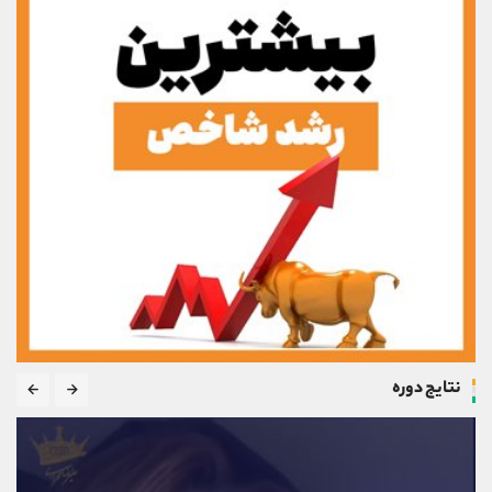
نتایج دوره