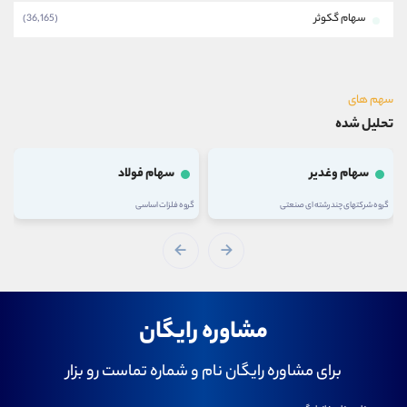
سهام گکوثر
(36,165)
سهم های
تحلیل شده
سهام وغدیر
سهام فولاد
گروه شرکتهای چند رشته ای صنعتی
گروه فلزات اساسی
مشاوره رایگان
برای مشاوره رایگان نام و شماره تماست رو بزار