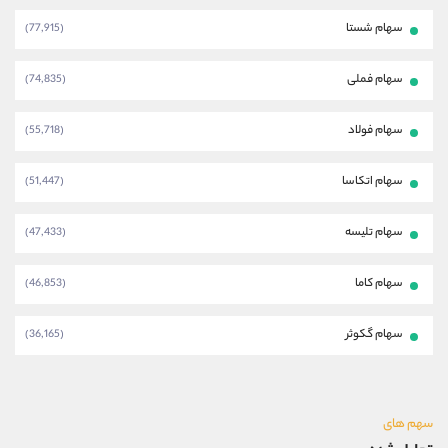
سهام شستا
(77,915)
سهام فملی
(74,835)
سهام فولاد
(55,718)
سهام اتکاسا
(51,447)
سهام تلیسه
(47,433)
سهام کاما
(46,853)
سهام گکوثر
(36,165)
سهم های