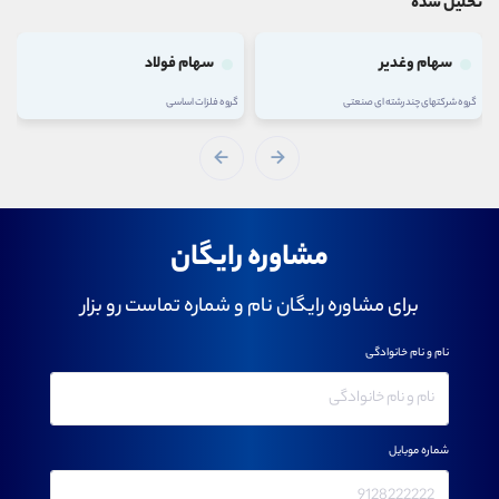
تحلیل شده
سهام وغدیر
سهام فولاد
گروه شرکتهای چند رشته ای صنعتی
گروه فلزات اساسی
مشاوره رایگان
برای مشاوره رایگان نام و شماره تماست رو بزار
نام و نام خانوادگی
شماره موبایل