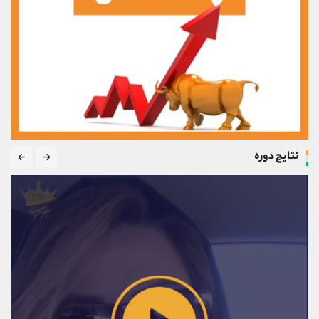
نتایج دوره