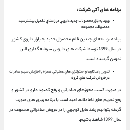
برنامه های آتی شرکت:
ورود به بازار محصولات جدید دارویي در راستاي تکمیل بیشتر سبد
محصولات مجموعه:
برنامه توسعه ای چندين قلم محصول جديد به بازار داروی کشور
در سال 1399 توسط شرکت های دارويي سرمايه گذاری البرز
تدوين گرديده است.
تدوین راهکارها و استراتژي هاي عملیاتي همراه با افزایش سهم صادرات
در فروش شرکت هاي گروه:
در صورت کسب مجوزهای صادراتي و رفع کمبود دارو در کشور و
رفع تحريم های ناعادلانه، اميد است با برنامه ريزی های صورت
گرفته بتوانيم رشد قابل توجهي را در فروش صادراتي مجموعه در
سال 1399 شاهد باشيم.