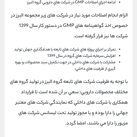
ادامه اجراي اصلاحات GMP در شرکت هاي دارویي گروه البرز:
الزام انجام اصلاحات مورد نياز در شرکت های زير مجموعه البرز در
خصوص اخذ گواهينامه های GMP در دستور کار سال 1399
شرکت ها نيز قرار گرفته است.
تمرکز بر اجراي پروژه هاي شرکت هاي تابعه با هدفگذاري جهش تولید
افزایش سرمایه شرکت هاي گروه در سال 1399
مشارکت با شرکت هاي داخلي در جهت تکمیل سبد محصولات و بهره
گیري از ظرفیت هاي داخلي:
با توجه به ظرفيت شرکت های تابعه گروه البرز در توليد گروه های
مختلف محصولات دارويي؛ سعي بر آن شده است تا قرارداد
همکاری با شرکت های داخلي که نمايندگي شرکت های معتبر
جهاني را دارا بوده و يا مجوز توليد تحت ليسانس شرکت های
مزبور را دارا مي باشند، امضا گردد.