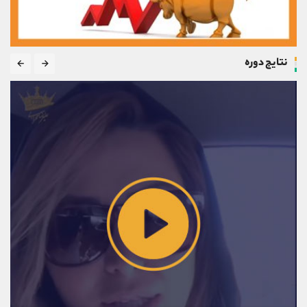
نتایج دوره