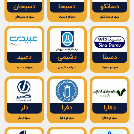
سهام دسانکو
سهام دسبحا
سهام دسبحان
سهام دسینا
سهام دشیمی
سهام دعبید
سهام دفارا
سهام دفرا
سهام دلر