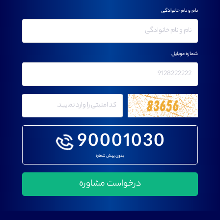
نام و نام خانوادگی
شماره موبایل
90001030
بدون پیش شماره