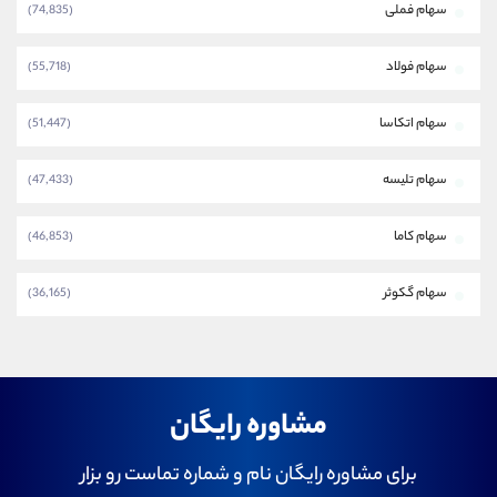
سهام فملی
(74,835)
سهام فولاد
(55,718)
سهام اتکاسا
(51,447)
سهام تلیسه
(47,433)
سهام کاما
(46,853)
سهام گکوثر
(36,165)
مشاوره رایگان
برای مشاوره رایگان نام و شماره تماست رو بزار