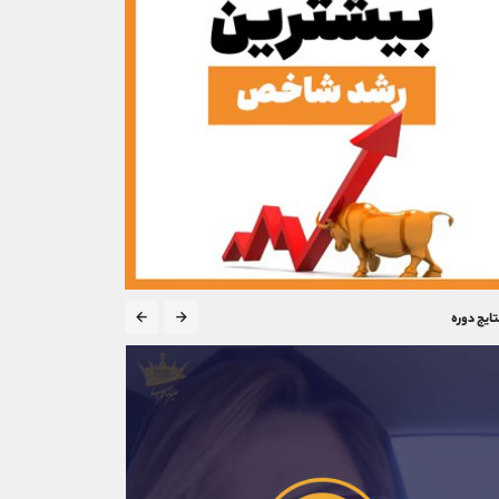
تایج دوره