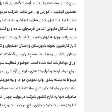
مربع شامل ساختمانهای تولید آزمایشگاههای کنترل 
خطوط تولید شامل بخش های جامدات و مایعات خوراک
سوسپانسیون) به ارزش ت
استان و کشور بوده است. همچنین سال گذشته رتبه ا
اوراق بهادار شناخته شده است. موضوع فعالیت شرکت
انواع مواد اوليه و فرآورده هاي داروئي، آرايشي 
مربوط به بسته بندي. وارد نمودن مواد اوليه موردن
و همچنين واردات داروهاي ساخته شده و محصولات
صادرات آنها به خارج كشور. شركت در توليـد چهـار ا