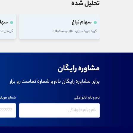
تحلیل شده
سهام ثباغ
سهام
گروه انبوه سازی، املاک و مستغلات
گروه زراع
مشاوره رایگان
برای مشاوره رایگان نام و شماره تماست رو بزار
نام و نام خانوادگی
شماره موبای