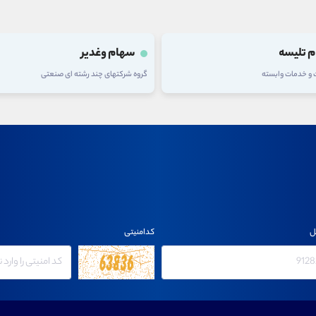
 تلیسه
سهام وغدیر
ت و خدمات وابسته
گروه شرکتهای چند رشته ای صنعتی
ل
کدامنیتی