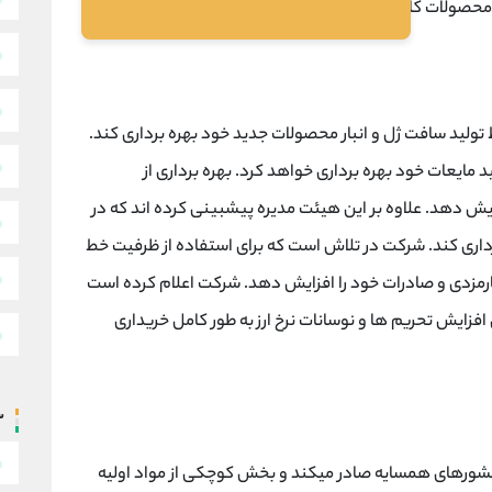
ليـد محصولات كارمزدي جهت شركتهاي وارد كننده محصولات برند
 تا انتهای سال 1400، از پروژه خط تولید سافت ژل و انبار محصولات جدید خود بهره برداری کند.
1399، شرکت از پروژه تولید مایعات خود بهره برداری خواهد کرد. بهره برداری از
یش دهد. علاوه بر این هیئت مدیره پیشبینی کرده اند که در
داری کند. شرکت در تلاش است که برای استفاده از ظرفیت خط
رمزدی و صادرات خود را افزایش دهد. شرکت اعلام کرده است
 خود را به دلیل امکان افزایش تحریم ها و نوسانات نرخ ارز به طور کامل خریداری
س
کشورهای همسایه صادر میکند و بخش کوچکی از مواد اولیه