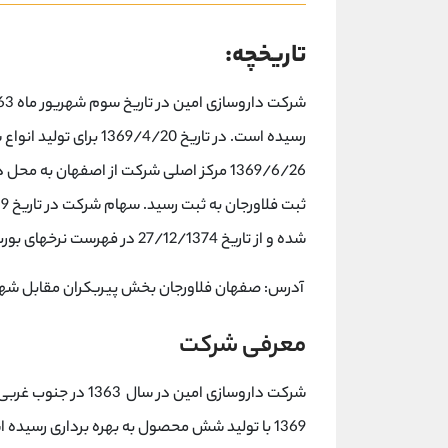
تاریخچه:
رسیده است. در تاریخ /20
شده و از تاریخ 27/12/1374 در فهرست نرخهای بورس درج گردیده است.
آدرس: صفهان فلاورجان بخش پیربکران مقابل شهر بهاران ش
معرفی شرکت
شرکت داروسازی امین 