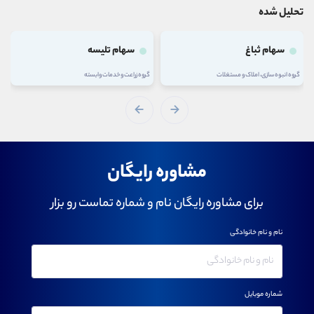
تحلیل شده
سهام ثباغ
سهام تلیسه
گروه انبوه سازی، املاک و مستغلات
گروه زراعت و خدمات وابسته
مشاوره رایگان
برای مشاوره رایگان نام و شماره تماست رو بزار
نام و نام خانوادگی
شماره موبایل