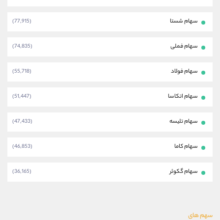
سهام شستا
(77,915)
سهام فملی
(74,835)
سهام فولاد
(55,718)
سهام اتکاسا
(51,447)
سهام تلیسه
(47,433)
سهام کاما
(46,853)
سهام گکوثر
(36,165)
سهم های