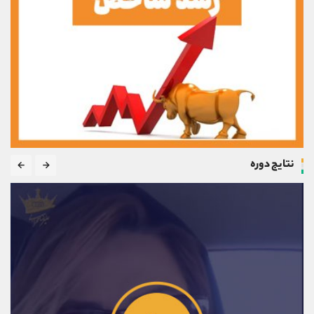
نتایج دوره