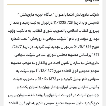
سهام وپخش
شرکت داروپخش ابتدا با عنوان “ بنگاه خیریه داروپخش “
تاسیس و به تاریخ 28/ 11/1335 در تهران به ثبت رسید و بعد از
پیروزی انقلاب اسلامی با تصویب شورای انقلاب، به مالکیت وزارت
بهداری درآمد و با نام “ شرکت سهامی داروپخش “ تحت شماره
مورخ 04/5/1359 در تهران تجدید ثبت گردید. در تاریخ 26/7/
1371 بر اساس مصوبه مجلس شورای اسلامی شرکت سهامی
داروپخش به سازمان تأمین اجتماعی واگذار و به موجب مصوبه
مجمع عمومی فوق العاده مورخ 11/12/1372 نوع شرکت به
سهامی عام تبدیل گردید و در 25/12/1372 با تصویب هیئت
پذیرش سازمان بورس اوراق بهادار تهران به عنوان یکصد و
چهلمین شرکت در فهرست شرکتهای پذیرفته شده سازمان بورس
درج گردید. طبق مصوبه مجمع عمومی عادی به طور فوق العاده