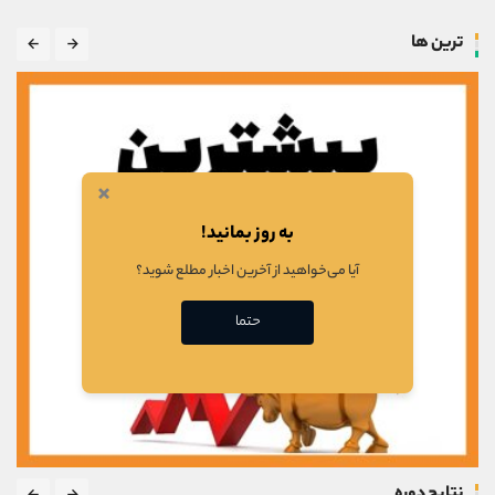
ترین ها
×
به روز بمانید!
آیا می‌خواهید از آخرین اخبار مطلع شوید؟
حتما
نتایج دوره