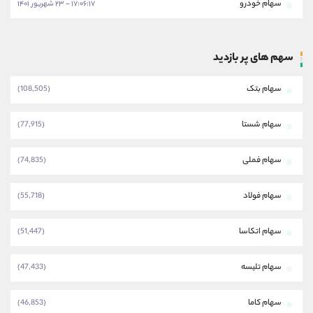
سهام خودرو
۱۷:۰۶:۱۷ - ۲۳ شهریور ۱۴۰۱
سهم های پر بازدید
سهام بتک
(108,505)
سهام شستا
(77,915)
سهام فملی
(74,835)
سهام فولاد
(55,718)
سهام اتکاسا
(51,447)
سهام تلیسه
(47,433)
سهام کاما
(46,853)