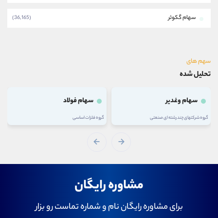
سهام گکوثر
(36,165)
سهم های
تحلیل شده
سهام وغدیر
سهام فولاد
گروه شرکتهای چند رشته ای صنعتی
گروه فلزات اساسی
مشاوره رایگان
برای مشاوره رایگان نام و شماره تماست رو بزار