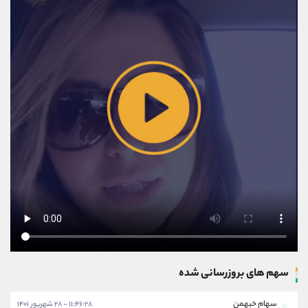
سهم های بروزرسانی شده
سهام خبهمن
۱۱:۴۶:۲۸ - ۲۸ شهریور ۱۴۰۱