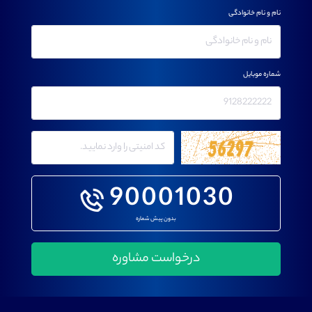
نام و نام خانوادگی
شماره موبایل
90001030
بدون پیش شماره