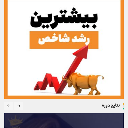
نتایج دوره