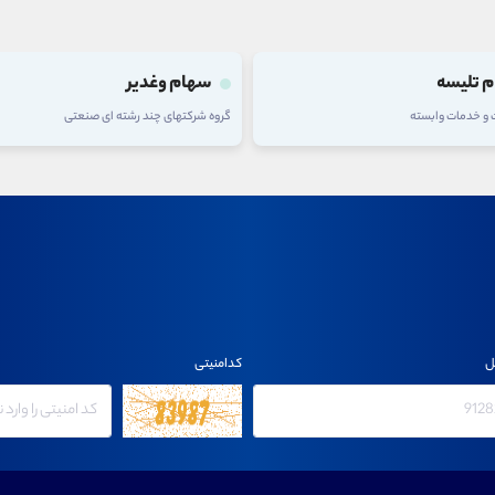
 تلیسه
سهام وغدیر
ت و خدمات وابسته
گروه شرکتهای چند رشته ای صنعتی
ل
کدامنیتی