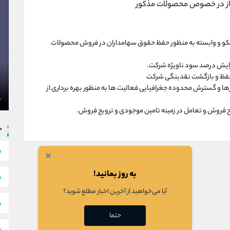
مجاز در خصوص محصولات مذکور
پیکو و وابسته به منظور حفظ حقوق سهامداران در فروش محصولات
ایش درصد سود ناویژه شرکت.
ظ و بازگشت نقدینگی شرکت
 و گسترش محدوده جغرافیایی فعالیت ها به منظور بهره برداری از
ح فروش و تعامل در زمینه تامین موجودی و ترویج فروش.
س
×
به روز بمانید!
آیا می‌خواهید از آخرین اخبار مطلع شوید؟
حتما