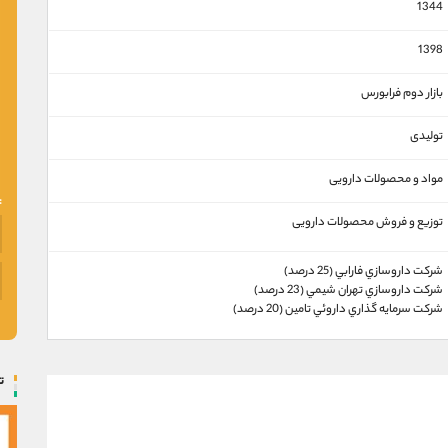
1344
1398
بازار دوم فرابورس
تولیدی
مواد و محصولات دارویی
توزیع و فروش محصولات دارویی
شركت داروسازي فارابي (25 درصد)
شركت داروسازي تهران شيمي (23 درصد)
شركت سرمايه گذاري داروئي تامين (20 درصد)
ت