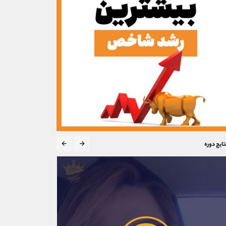
تایج دوره