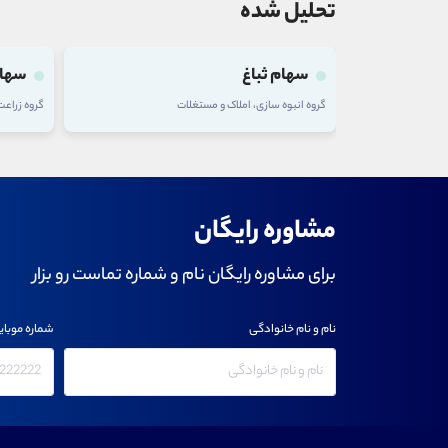
تحلیل شده
سهام ثباغ
سهام
گروه انبوه سازی، املاک و مستغلات
گروه زراع
مشاوره رایگان
برای مشاوره رایگان نام و شماره تماست رو بزار
نام و نام خانوادگی
شماره موبای