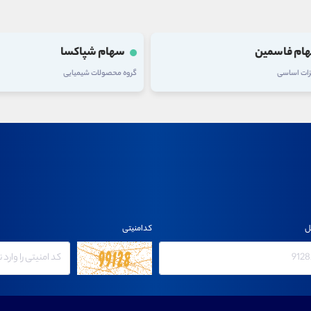
 فاسمین
سهام شپاکسا
ت اساسی
گروه محصولات شیمیایی
ل
کدامنیتی