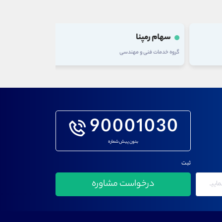
سهام رمپنا
سهام ذوب
گروه خدمات فنی و مهندسی
گروه فلزات اساسی
90001030
بدون پیش شماره
ثبت