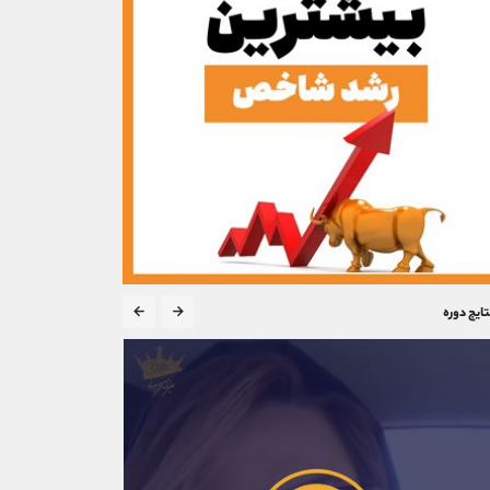
تایج دوره