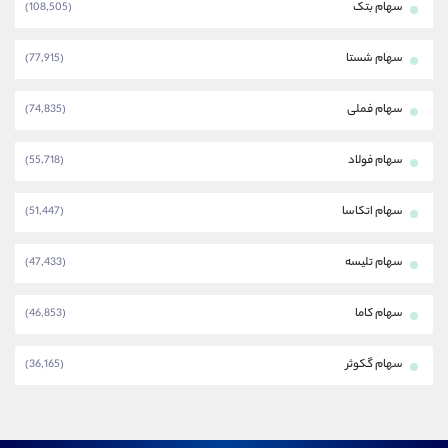
سهام بتک
(108,505)
سهام شستا
(77,915)
سهام فملی
(74,835)
سهام فولاد
(55,718)
سهام اتکاسا
(51,447)
سهام تلیسه
(47,433)
سهام کاما
(46,853)
سهام گکوثر
(36,165)