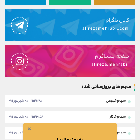
کانال تلگرام
alirezamehrabi_com
صفحه اینستاگرام
alireza.mehrabii
سهم های بروزرسانی شده
سهام خبهمن
۱۱:۴۶:۲۸ - ۲۸ شهریور ۱۴۰۱
سهام خکار
۱۱:۴۳:۵۸ - ۲۸ شهریور ۱۴۰۱
×
سهام شرانل
۱۱:۴۱:۲۸ - ۲۸ شهریور ۱۴۰۱