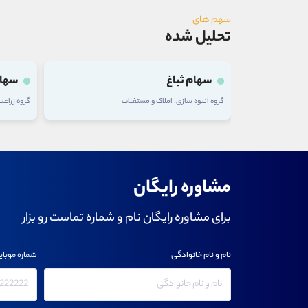
سهم های
تحلیل شده
سهام تلیسه
سهام
گروه زراعت و خدمات وابسته
گروه شرکت
مشاوره رایگان
برای مشاوره رایگان نام و شماره تماست رو بزار
نام و نام خانوادگی
شماره موبای