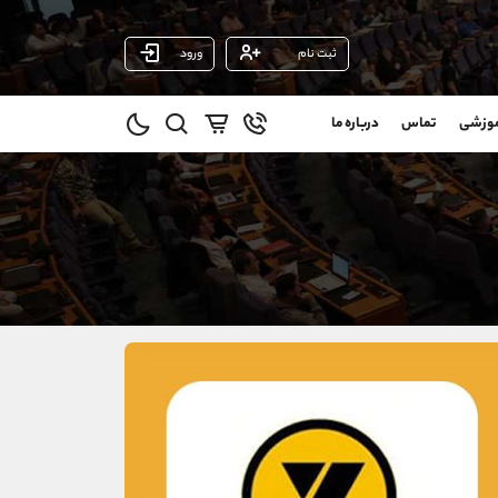
ثبت نام
ورود
پشتیبان فروش
(یوسف فرخنده)
موزشی
تماس
درباره ما
0
موبایل
09194198792
و
واتساپ
شروع گفتگو
@
تلگرام
@Armteam_admin_33
1
داخلی
118
021-22021030
021-22021040
90001030
@alireza.mehrabii
@alirezamehrabi_com
@alirezamehrabi_official