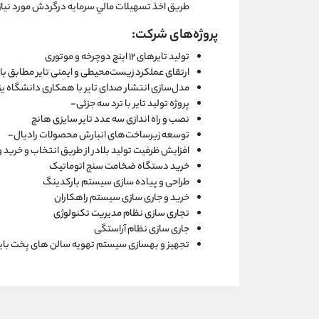
طريق اخذ تسهيلات مالي سرمايه درگردش مورد نياز ر
پروژه‌های شرکت:
تولید تایرهای ۱۲ اینچ دوچرخه و موتوری
ارتقای عملکرد زیست‌محیطی و ایمنی تایر مطابق باا
مدل‌سازی انتشار صدای تایر با همکاری دانشگاه یز
پروژه تولید تایر با ترد سه جزئی-
نصب و راه اندازی سه عدد تایر سایزی هانچ
توسعه زیرساخت‌های انبارش محصولات رادیال-
افزایش ظرفیت تولید بلادر از طریق انتخاب و خرید
خرید دستگاه ضخامت سنج اتوماتیک
طراحی و پیاده سازی سیستم بارکدینگ
خرید و جاری سازی سیستم راهکاران
تجاری سازی نظام مدیریت تکنولوژی
جاری سازی نظام آراستگی
تجهیز و بهسازی سیستم تهویه سالن های پخت بایا