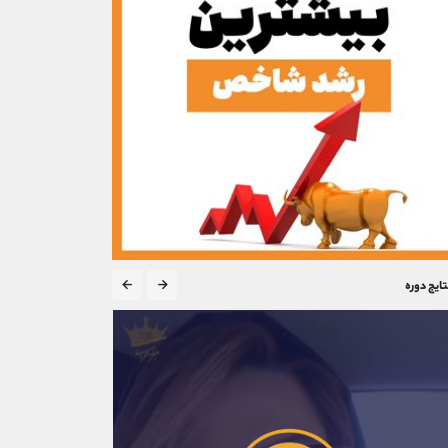
تایج دوره