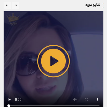
نتایج دوره