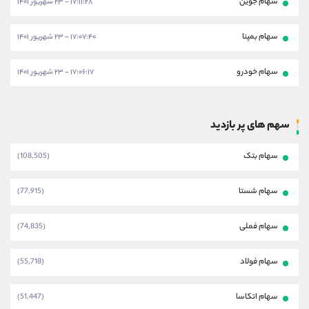
سهام جوین
۱۷:۱۱:۲۸ - ۲۳ شهریور ۱۴۰۱
سهام بمپنا
۱۷:۰۷:۴۰ - ۲۳ شهریور ۱۴۰۱
سهام خودرو
۱۷:۰۶:۱۷ - ۲۳ شهریور ۱۴۰۱
سهم های پر بازدید
سهام بتک
(108,505)
سهام شستا
(77,915)
سهام فملی
(74,835)
سهام فولاد
(55,718)
سهام اتکاسا
(51,447)