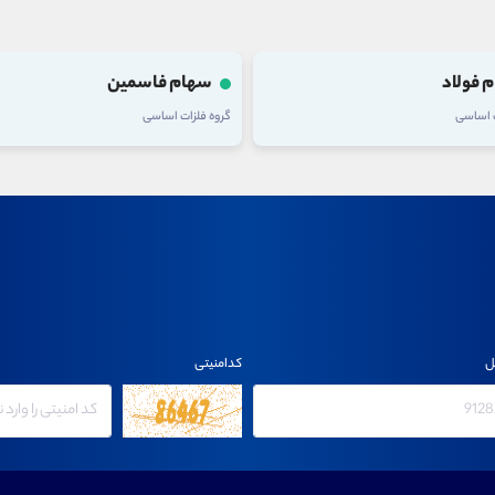
 فولاد
سهام فاسمین
ت اساسی
گروه فلزات اساسی
ل
کدامنیتی