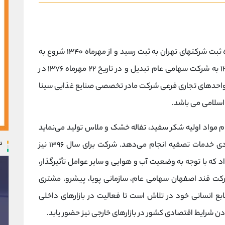
شرکت قند اصفهان در تاریخ ۷ مرداد ۱۳۳۲ در اداره ثبت شرکتهای تهران به ثبت رسید و از مهرماه ۱۳۴۰ شروع به
بهره برداری نمود. شرکت در تاریخ ۲۰ آبان ماه ۱۳۶۵ به شرکت سهامی عام تبدیل و در تاریخ ۲۲ مهرماه ۱۳۷۶ در
و واحدهای تجاری فرعی شرکت مادر تخصصی صنایع غذایی سینا
اسلامی می باشد.
 مواد اولیه شکر سفید، تفاله خشک و ملاس تولید می‌نماید
ن
و با دریافت شکر خام از مشتریان به ‌صورت کارمزدی خدمات تصفیه انجام می‌دهد. شرکت برای سال ۱۳۹۶ نیز
 که با توجه به وضعیت آب و هوایی و سایر عوامل تأثیرگذار،
از سال ۹۸ خواهد شد. شرکت قند اصفهان سهامی عام، سازمانی پویا، پیشرو، مشتری
بع انسانی خود در تلاش است تا فعالیت در بازارهای داخلی
ن شرایط اقتصادی کشور در بازارهای خارجی نیز حضور یابد.