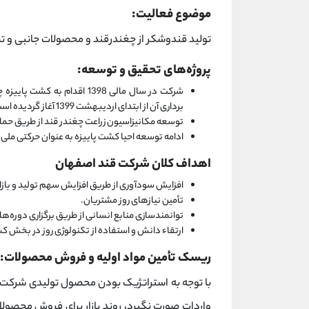
موضوع فعالیت:
تولید قندوشکر از چغندرقند و محصولات جانبی و 
پروژه‌های تحقیق و توسعه:
شرکت در سال مالی 1398 اقدا
برداری آن از ابتدای اردیبهشت 1399 آغاز گردیده است.
توسعه مکانیزاسیون زراعت چغندر قند از طریق
ادامه توسعه احیا کشت پاییزه به عنوان حرکتی مل
اهداف کلان شرکت قند اصفهان
افزایش سودآوری از طریق افزایش سهم تولید و بازار
تأمین نیازهای روز مشتریان.
توانمندسازی منابع انسانی از طریق برگزاری دوره
ارتقاء دانش و استفاده از تکنولوژی روز در بخش 
ریسک تأمین مواد اولیه و فروش محصولات:
با توجه به استراتژیک بودن محصول تولیدی شرکت 
واردات صورت نگیرد، روند بازار برای فروش محص