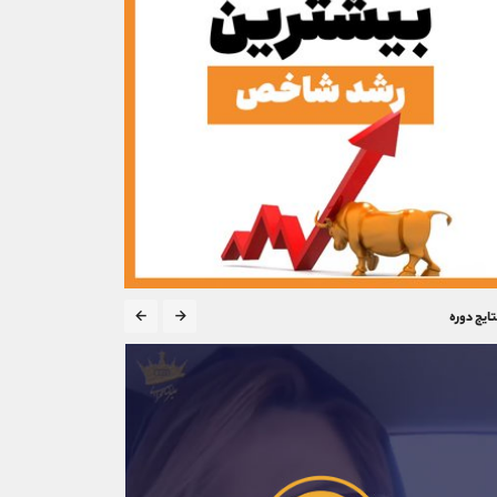
تایج دوره