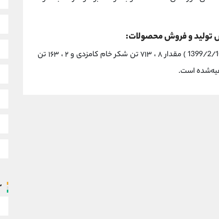
 تولید و فروش محصولات:
بعد از سال مالی ۱۳۹۸ تا تاریخ تهیه این گزارش ( 1399/2/10 ) مقدار ۸ ، ۷۱۳ تن شکر خام كامزدی و ۲ ، ۱۶۳ تن
س