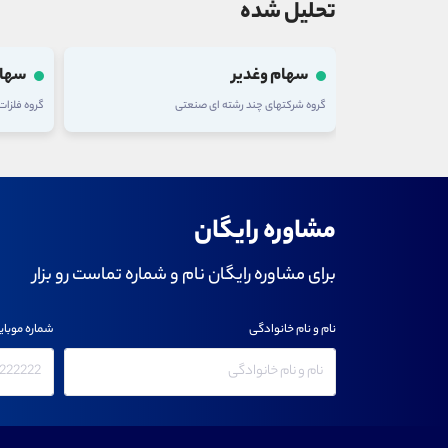
تحلیل شده
سهام وغدیر
سهام
گروه شرکتهای چند رشته ای صنعتی
گروه فلزا
مشاوره رایگان
برای مشاوره رایگان نام و شماره تماست رو بزار
نام و نام خانوادگی
شماره موبای