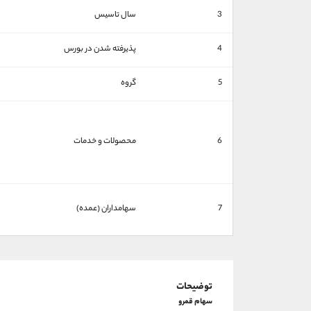
3
سال تاسیس
4
پذیرفته شدن در بورس
5
گروه
6
محصولات و خدمات
7
سهامداران (عمده)
توضیحات
سهام قمرو