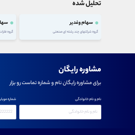
تحلیل شده
سهام وغدیر
سهام
گروه شرکتهای چند رشته ای صنعتی
گروه فلزا
مشاوره رایگان
برای مشاوره رایگان نام و شماره تماست رو بزار
نام و نام خانوادگی
شماره موبای