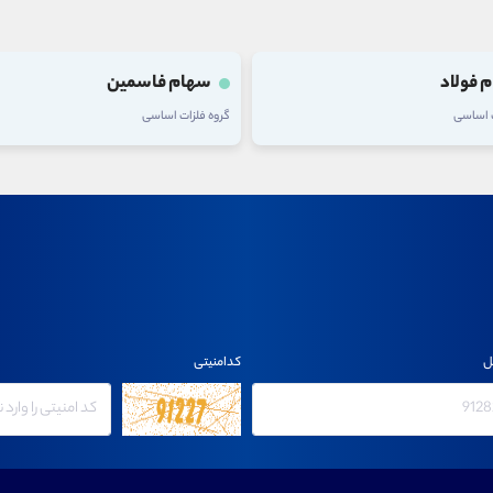
 فولاد
سهام فاسمین
ت اساسی
گروه فلزات اساسی
ل
کدامنیتی