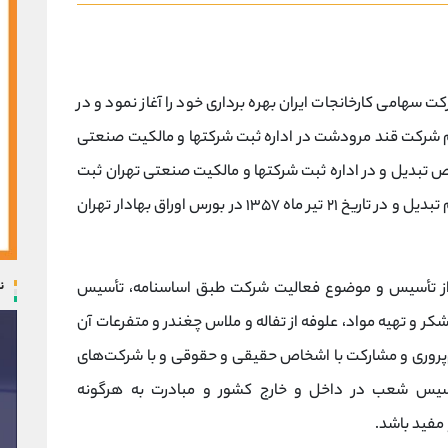
ل ۱۳۱۴ تحت پوشش شرکت سهامی کارخانجات ایران بهره برداری خود را آغاز نمود و در
ا نام شرکت قند مرودشت در اداره ثبت شرکتها و مالکیت صنعتی
د.شرکت در سال ۱۳۵۰ سهامی خاص تبدیل و در اداره ثبت شرکتها و مالکیت صنعتی تهران ثبت
گردید و در تاریخ ۲۲ آبان ۱۳۵۲ به شرکت سهامی عام تبدیل و در تاریخ ۲۱ تیر ماه ۱۳۵۷ در بورس اوراق بهادار تهران
ن
 تأسیس و موضوع فعالیت شرکت طبق اساسنامه، تأسیس
کر و تهیه مواد، علوفه از تفاله و ملاس چغندر و متفرعات آن
م‌پروری و مشارکت با اشخاص حقیقی و حقوقی و با شرکت‌های
أسیس شعب در داخل و خارج کشور و مبادرت به هرگونه
مفید باشد.