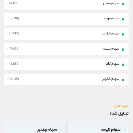
سهام فملی
(74,835)
سهام فولاد
(55,718)
سهام اتکاسا
(51,447)
سهام تلیسه
(47,433)
سهام کاما
(46,853)
سهام گکوثر
(36,165)
سهم های
تحلیل شده
سهام تلیسه
سهام وغدیر